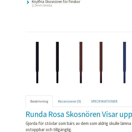
Knytfria Skosnören för Finskor
2,5mm breda
Beskrivning
Recensioner (0)
SPECIFIKATIONER
Runda Rosa Skosnören Visar upp
Gjorda för stövlar som bärs av dem som aldrig skulle lämn
ostoppbar och tillgänglig.