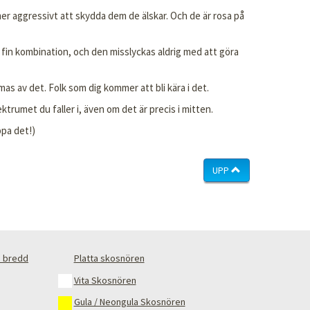
er aggressivt att skydda dem de älskar. Och de är rosa på
n fin kombination, och den misslyckas aldrig med att göra
as av det. Folk som dig kommer att bli kära i det.
ktrumet du faller i, även om det är precis i mitten.
ppa det!)
UPP
 bredd
Platta skosnören
Vita Skosnören
Gula / Neongula Skosnören