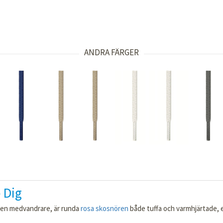
ANDRA FÄRGER
 Dig
a en medvandrare, är runda
rosa skosnören
både tuffa och varmhjärtade, e