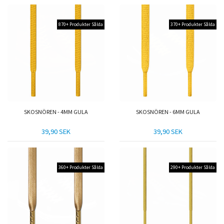
870+ Produkter Sålda
370+ Produkter Sålda
SKOSNÖREN - 4MM GULA
SKOSNÖREN - 6MM GULA
39,90 SEK
39,90 SEK
360+ Produkter Sålda
290+ Produkter Sålda