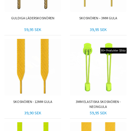
GULDIGA LÄDERSKOSNÖREN
SKOSNÖREN – 3MM GULA
59,95 SEK
39,95 SEK
80+ Produkter Sålda
SKOSNÖREN - 12MM GULA
3MM ELASTISKA SKOSNÖREN -
NEONGULA
39,90 SEK
59,95 SEK