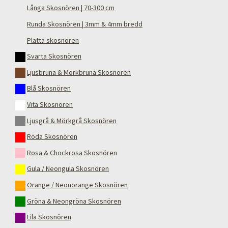
Långa Skosnören | 70-300 cm
Runda Skosnören | 3mm & 4mm bredd
Platta skosnören
Svarta Skosnören
Ljusbruna & Mörkbruna Skosnören
Blå Skosnören
Vita Skosnören
Ljusgrå & Mörkgrå Skosnören
Röda Skosnören
Rosa & Chockrosa Skosnören
Gula / Neongula Skosnören
Orange / Neonorange Skosnören
Gröna & Neongröna Skosnören
Lila Skosnören