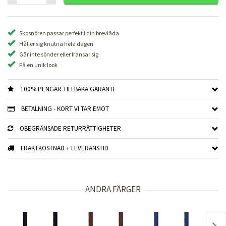
Skosnören passar perfekt i din brevlåda
Håller sig knutna hela dagen
Går inte sönder eller fransar sig
Få en unik look
100% PENGAR TILLBAKA GARANTI
BETALNING - KORT VI TAR EMOT
OBEGRÄNSADE RETURRÄTTIGHETER
FRAKTKOSTNAD + LEVERANSTID
ANDRA FÄRGER