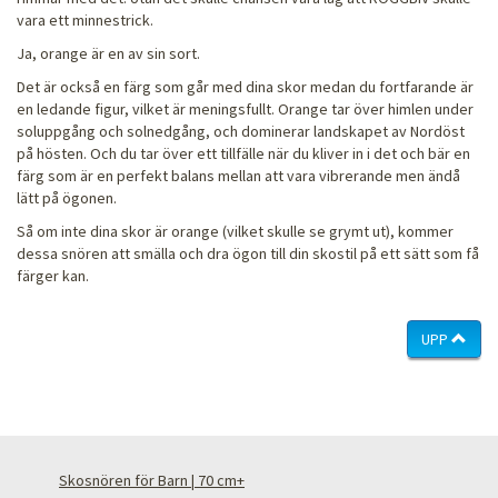
vara ett minnestrick.
Ja, orange är en av sin sort.
Det är också en färg som går med dina skor medan du fortfarande är
en ledande figur, vilket är meningsfullt. Orange tar över himlen under
soluppgång och solnedgång, och dominerar landskapet av Nordöst
på hösten. Och du tar över ett tillfälle när du kliver in i det och bär en
färg som är en perfekt balans mellan att vara vibrerande men ändå
lätt på ögonen.
Så om inte dina skor är orange (vilket skulle se grymt ut), kommer
dessa snören att smälla och dra ögon till din skostil på ett sätt som få
färger kan.
UPP
Skosnören för Barn | 70 cm+