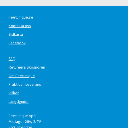
Feetunique.se
Kontakta oss
Sidkarta
Facebook
FAQ
Returnera Skosnören
Om Feetunique
Frakt och Leverans
Villkor
Längdguide
Feetunique ApS
Midtager 26A, 2. TV
2605
Brøndby