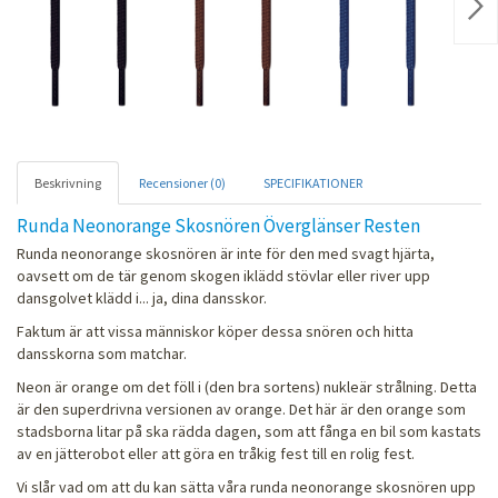
Nex
Beskrivning
Recensioner (0)
SPECIFIKATIONER
Runda Neonorange Skosnören Överglänser Resten
Runda neonorange skosnören är inte för den med svagt hjärta,
oavsett om de tär genom skogen iklädd stövlar eller river upp
dansgolvet klädd i... ja, dina dansskor.
Faktum är att vissa människor köper dessa snören och hitta
dansskorna som matchar.
Neon är orange om det föll i (den bra sortens) nukleär strålning. Detta
är den superdrivna versionen av orange. Det här är den orange som
stadsborna litar på ska rädda dagen, som att fånga en bil som kastats
av en jätterobot eller att göra en tråkig fest till en rolig fest.
Vi slår vad om att du kan sätta våra runda neonorange skosnören upp