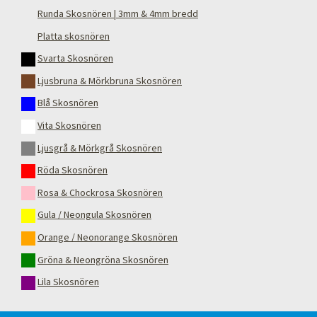
Runda Skosnören | 3mm & 4mm bredd
Platta skosnören
Svarta Skosnören
Ljusbruna & Mörkbruna Skosnören
Blå Skosnören
Vita Skosnören
Ljusgrå & Mörkgrå Skosnören
Röda Skosnören
Rosa & Chockrosa Skosnören
Gula / Neongula Skosnören
Orange / Neonorange Skosnören
Gröna & Neongröna Skosnören
Lila Skosnören