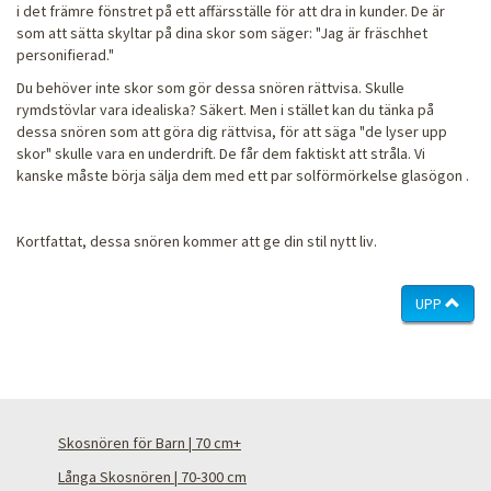
i det främre fönstret på ett affärsställe för att dra in kunder. De är
som att sätta skyltar på dina skor som säger: "Jag är fräschhet
personifierad."
Du behöver inte skor som gör dessa snören rättvisa. Skulle
rymdstövlar vara idealiska? Säkert. Men i stället kan du tänka på
dessa snören som att göra dig rättvisa, för att säga "de lyser upp
skor" skulle vara en underdrift. De får dem faktiskt att stråla. Vi
kanske måste börja sälja dem med ett par solförmörkelse glasögon .
Kortfattat, dessa snören kommer att ge din stil nytt liv.
UPP
Skosnören för Barn | 70 cm+
Långa Skosnören | 70-300 cm