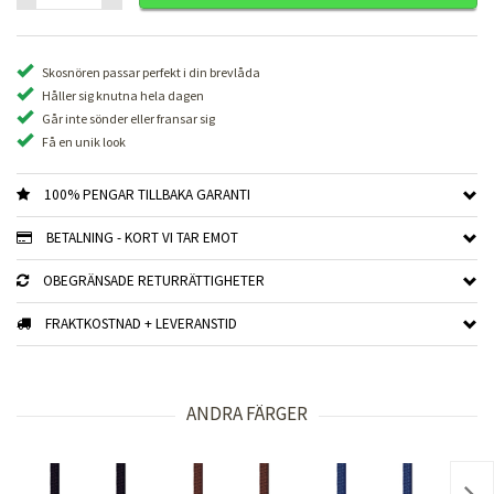
Skosnören passar perfekt i din brevlåda
Håller sig knutna hela dagen
Går inte sönder eller fransar sig
Få en unik look
100% PENGAR TILLBAKA GARANTI
BETALNING - KORT VI TAR EMOT
OBEGRÄNSADE RETURRÄTTIGHETER
FRAKTKOSTNAD + LEVERANSTID
ANDRA FÄRGER