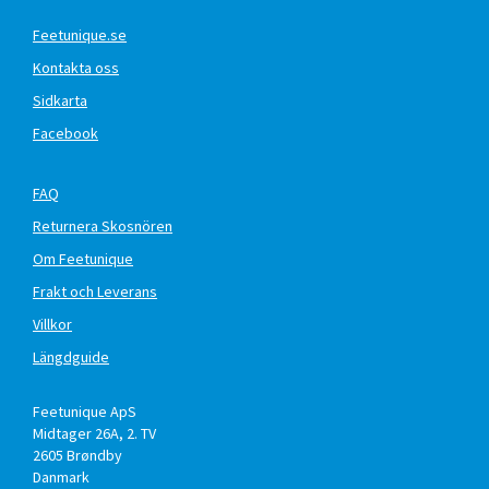
Feetunique.se
Kontakta oss
Sidkarta
Facebook
FAQ
Returnera Skosnören
Om Feetunique
Frakt och Leverans
Villkor
Längdguide
Feetunique ApS
Midtager 26A, 2. TV
2605
Brøndby
Danmark