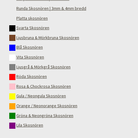
Runda Skosnören | 3mm & 4mm bredd
Platta skosnören
Svarta Skosnören
Ljusbruna & Mörkbruna Skosnören
Blå Skosnören
Vita Skosnören
Ljusgrå & Mörkgrå Skosnören
Röda Skosnören
Rosa & Chockrosa Skosnören
Gula / Neongula Skosnören
Orange / Neonorange Skosnören
Gröna & Neongröna Skosnören
Lila Skosnören