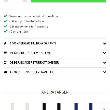
Skosnören passar perfekt i din brevlåda
Håller sig knutna hela dagen
Går inte sönder eller fransar sig
Få en unik look
100% PENGAR TILLBAKA GARANTI
BETALNING - KORT VI TAR EMOT
OBEGRÄNSADE RETURRÄTTIGHETER
FRAKTKOSTNAD + LEVERANSTID
ANDRA FÄRGER