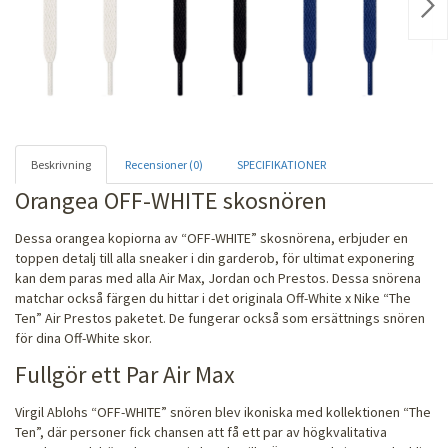
Nex
Beskrivning
Recensioner (0)
SPECIFIKATIONER
Orangea OFF-WHITE skosnören
Dessa orangea kopiorna av “OFF-WHITE” skosnörena, erbjuder en
toppen detalj till alla sneaker i din garderob, för ultimat exponering
kan dem paras med alla Air Max, Jordan och Prestos. Dessa snörena
matchar också färgen du hittar i det originala Off-White x Nike “The
Ten” Air Prestos paketet. De fungerar också som ersättnings snören
för dina Off-White skor.
Fullgör ett Par Air Max
Virgil Ablohs “OFF-WHITE” snören blev ikoniska med kollektionen “The
Ten”, där personer fick chansen att få ett par av högkvalitativa