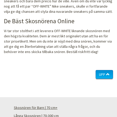
sneakers och bära dem precis hur de ville. Även om du inte var lycklig
nog att få ett par “OFF-WHITE” Nike sneakers, skulle vi fortfarande
vilja ge dig chansen att styla dina nuvarande sneakers på samma sätt.
De Bäst Skosnörena Online
Vi tar stor stolthet i att leverera OFF-WHITE liknande skosnören med
den högsta kvaliteten. Dem är mest likt originalet utan att ha en för
stor prisetikett. Men om du inte är nöjd med dina snören, kommer via
att ge dig en återbetalning utan att ställa några frågor, och du
behöver inte ens skicka tillbaka snören. Beställ riskfritt idag!
UPP
Skosnören för Barn | 70 cm+
Långa Skosnören | 70-300 cm