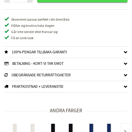
Skosnören passar perfekt i din brevlåda
Håller sig knutna hela dagen
Går inte sönder eller fransar sig
Få en unik look
100% PENGAR TILLBAKA GARANTI
BETALNING - KORT VI TAR EMOT
OBEGRÄNSADE RETURRÄTTIGHETER
FRAKTKOSTNAD + LEVERANSTID
ANDRA FÄRGER