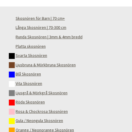
Skosnören för Barn | 70 cm+
Långa Skosnören | 70-300 cm
Runda Skosnören | 3mm & 4mm bredd
Platta skosnören
Svarta Skosnören
Ljusbruna & Mörkbruna Skosnören
Blå Skosnören
Vita Skosnören
Ljusgrå & Mörkgrå Skosnören
Röda Skosnören
Rosa & Chockrosa Skosnören
Gula / Neongula Skosnören
Orange / Neonorange Skosnören