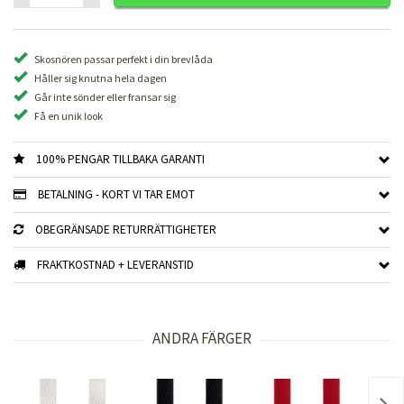
Skosnören passar perfekt i din brevlåda
Håller sig knutna hela dagen
Går inte sönder eller fransar sig
Få en unik look
100% PENGAR TILLBAKA GARANTI
BETALNING - KORT VI TAR EMOT
OBEGRÄNSADE RETURRÄTTIGHETER
FRAKTKOSTNAD + LEVERANSTID
ANDRA FÄRGER