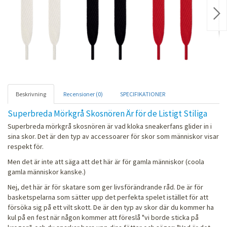
Nex
Beskrivning
Recensioner (0)
SPECIFIKATIONER
Superbreda Mörkgrå Skosnören Är för de Listigt Stiliga
Superbreda mörkgrå skosnören är vad kloka sneakerfans glider in i
sina skor. Det är den typ av accessoarer för skor som människor visar
respekt för.
Men det är inte att säga att det här är för gamla människor (coola
gamla människor kanske.)
Nej, det här är för skatare som ger livsförändrande råd. De är för
basketspelarna som sätter upp det perfekta spelet istället för att
försöka sig på ett vilt skott. De är den typ av skor där du kommer ha
kul på en fest när någon kommer att föreslå "vi borde sticka på