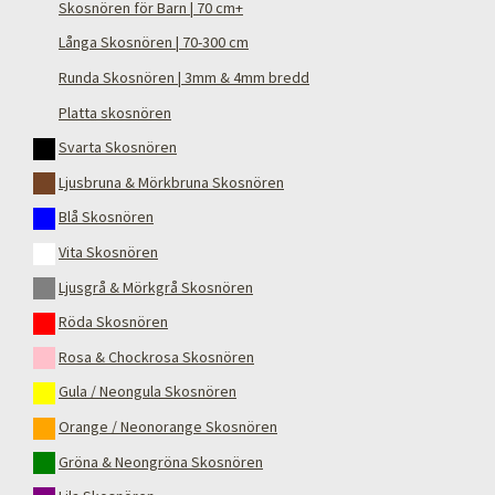
Skosnören för Barn | 70 cm+
Långa Skosnören | 70-300 cm
Runda Skosnören | 3mm & 4mm bredd
Platta skosnören
Svarta Skosnören
Ljusbruna & Mörkbruna Skosnören
Blå Skosnören
Vita Skosnören
Ljusgrå & Mörkgrå Skosnören
Röda Skosnören
Rosa & Chockrosa Skosnören
Gula / Neongula Skosnören
Orange / Neonorange Skosnören
Gröna & Neongröna Skosnören