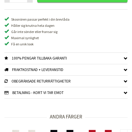
Skosnören passar perfekt i din brevlåda
Håller sig knutna hela dagen
Går inte sönder eller fransar sig
Maximal synlighet
Få en unik look
100% PENGAR TILLBAKA GARANTI
FRAKTKOSTNAD + LEVERANSTID
OBEGRÄNSADE RETURRÄTTIGHETER
BETALNING - KORT VI TAR EMOT
ANDRA FÄRGER