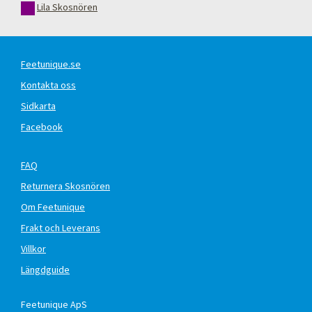
Lila Skosnören
Feetunique.se
Kontakta oss
Sidkarta
Facebook
FAQ
Returnera Skosnören
Om Feetunique
Frakt och Leverans
Villkor
Längdguide
Feetunique ApS