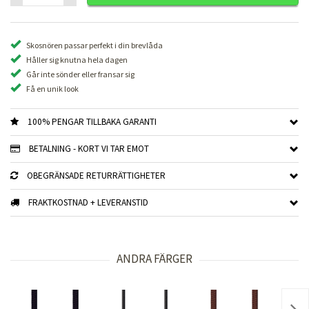
Skosnören passar perfekt i din brevlåda
Håller sig knutna hela dagen
Går inte sönder eller fransar sig
Få en unik look
100% PENGAR TILLBAKA GARANTI
BETALNING - KORT VI TAR EMOT
OBEGRÄNSADE RETURRÄTTIGHETER
FRAKTKOSTNAD + LEVERANSTID
ANDRA FÄRGER