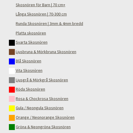
Skosnören för Barn | 70 cm+
Långa Skosnören | 70-300 cm
Runda Skosnören | 3mm & 4mm bredd
Platta skosnören
Svarta Skosnören
Ljusbruna & Mörkbruna Skosnören
Blå Skosnören
Vita Skosnören
Ljusgrå & Mörkgrå Skosnören
Röda Skosnören
Rosa & Chockrosa Skosnören
Gula / Neongula Skosnören
Orange / Neonorange Skosnören
Gröna & Neongröna Skosnören