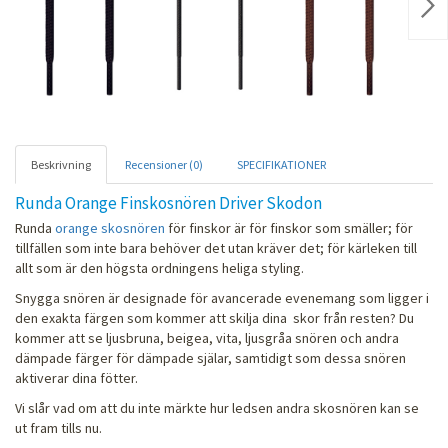
Nex
Beskrivning
Recensioner (0)
SPECIFIKATIONER
Runda Orange Finskosnören Driver Skodon
Runda
orange skosnören
för finskor är för finskor som smäller; för
tillfällen som inte bara behöver det utan kräver det; för kärleken till
allt som är den högsta ordningens heliga styling.
Snygga snören är designade för avancerade evenemang som ligger i
den exakta färgen som kommer att skilja dina skor från resten? Du
kommer att se ljusbruna, beigea, vita, ljusgråa snören och andra
dämpade färger för dämpade själar, samtidigt som dessa snören
aktiverar dina fötter.
Vi slår vad om att du inte märkte hur ledsen andra skosnören kan se
ut fram tills nu.