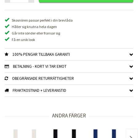
Skosnören passar perfekt i din brevlåda
Håller sig knutna hela dagen
Går inte sönder eller fransar sig
Få en unik look
100% PENGAR TILLBAKA GARANTI
BETALNING - KORT VI TAR EMOT
OBEGRÄNSADE RETURRÄTTIGHETER
FRAKTKOSTNAD + LEVERANSTID
ANDRA FÄRGER