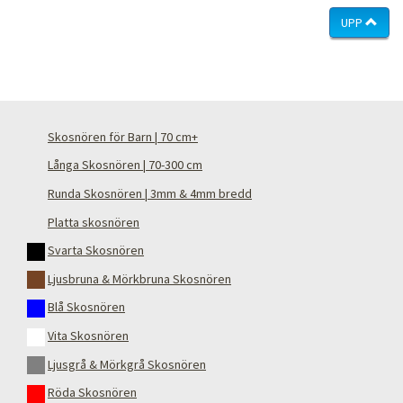
UPP
Skosnören för Barn | 70 cm+
Långa Skosnören | 70-300 cm
Runda Skosnören | 3mm & 4mm bredd
Platta skosnören
Svarta Skosnören
Ljusbruna & Mörkbruna Skosnören
Blå Skosnören
Vita Skosnören
Ljusgrå & Mörkgrå Skosnören
Röda Skosnören