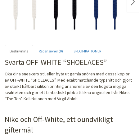
Nex
Beskrivning
Recensioner (0)
SPECIFIKATIONER
Svarta OFF-WHITE “SHOELACES”
Öka dina sneakers stil eller byta ut gamla snören med dessa kopior
av OFF-WHITE “SHOELACES”. Med exakt matchande typsnitt och gjort
av starkt hållbart silikon printing är snörena av den högsta möjliga
kvaliteten och gör ett fantastiskt jobb att likna originalen från Nikes
“The Ten” Kollektionen med Virgil Abloh.
Nike och Off-White, ett oundvikligt
giftermål