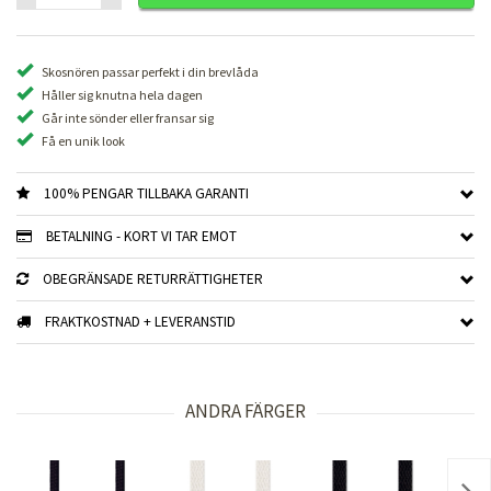
Skosnören passar perfekt i din brevlåda
Håller sig knutna hela dagen
Går inte sönder eller fransar sig
Få en unik look
100% PENGAR TILLBAKA GARANTI
BETALNING - KORT VI TAR EMOT
OBEGRÄNSADE RETURRÄTTIGHETER
FRAKTKOSTNAD + LEVERANSTID
ANDRA FÄRGER