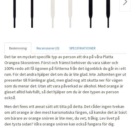
Nex
Beskrivning
Recensioner (0)
SPECIFIKATIONER
Det tar en mycket specifik typ av person att dra på våra Platta
Orangea Skosnören. Först och främst behöver du vara säker och
100% redo att få ögonen på fötterna från det ögonblick du går in i ett
rum. För det andra hjälper det om du är lite glad. Inte Jultomten ger ut
presenter till främlingar glad, men glad nog att skutta ner för vägen
som du menar det. Utan att vara påverkad av alkohol. Med orange är
glaset alltid halvfullt, så det hjälper om du är den typen av person
också.
Men det finns ett annat sätt att titta på detta. Det råder ingen tvekan
om att orange är den mest karismatiska färgen, så kanske det är bäst
om bärare av orange snören är lite mer, du vet, tråkig. Lev livet på
den tysta sidan? Våra orange snören kan också fungera för dig.